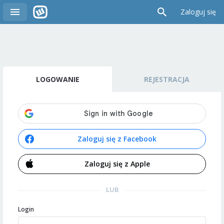
Zaloguj się
LOGOWANIE
REJESTRACJA
Zaloguj się z Facebook
Zaloguj się z Apple
LUB
Login