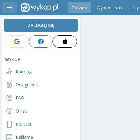
Główna
Wykopalisko
Hity
ZALOGUJ SIĘ
WYKOP
Ranking
Osiągnięcia
FAQ
O nas
Kontakt
Reklama