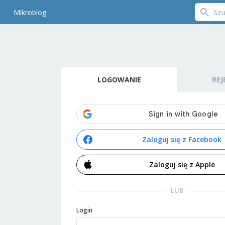
Mikroblog
LOGOWANIE
REJ
Zaloguj się z Facebook
Zaloguj się z Apple
LUB
Login