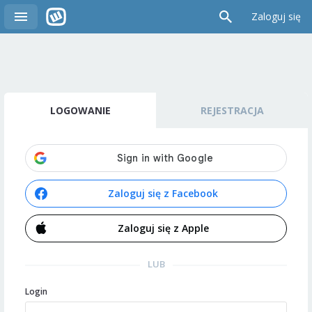
Zaloguj się
LOGOWANIE
REJESTRACJA
Zaloguj się z Facebook
Zaloguj się z Apple
LUB
Login