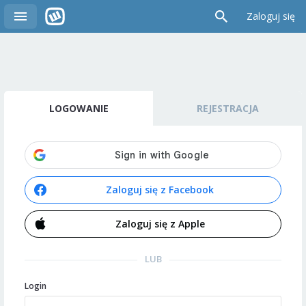
Zaloguj się
LOGOWANIE
REJESTRACJA
Zaloguj się z Facebook
Zaloguj się z Apple
LUB
Login