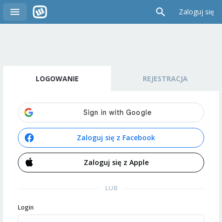
Zaloguj się
LOGOWANIE
REJESTRACJA
Zaloguj się z Facebook
Zaloguj się z Apple
LUB
Login