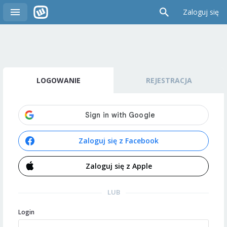
Zaloguj się
LOGOWANIE
REJESTRACJA
Zaloguj się z Facebook
Zaloguj się z Apple
LUB
Login