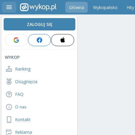
Główna
Wykopalisko
Hity
ZALOGUJ SIĘ
WYKOP
Ranking
Osiągnięcia
FAQ
O nas
Kontakt
Reklama