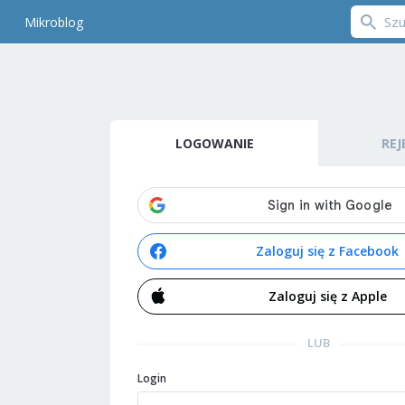
Mikroblog
LOGOWANIE
REJ
Zaloguj się z Facebook
Zaloguj się z Apple
LUB
Login