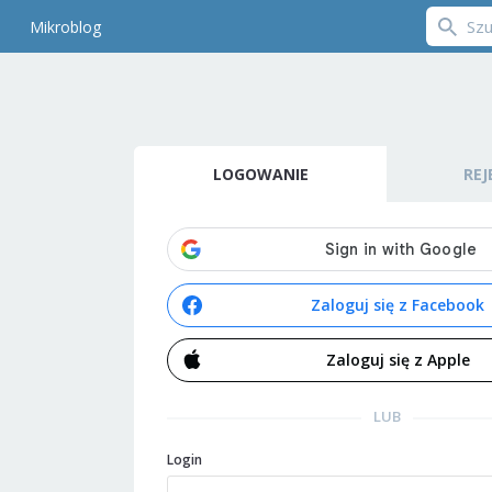
Mikroblog
LOGOWANIE
REJ
Zaloguj się z Facebook
Zaloguj się z Apple
LUB
Login