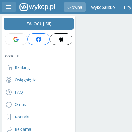
Główna
Wykopalisko
Hity
ZALOGUJ SIĘ
WYKOP
Ranking
Osiągnięcia
FAQ
O nas
Kontakt
Reklama