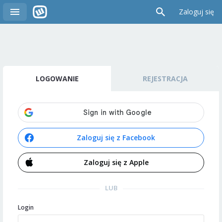
Zaloguj się
LOGOWANIE
REJESTRACJA
Zaloguj się z Facebook
Zaloguj się z Apple
LUB
Login