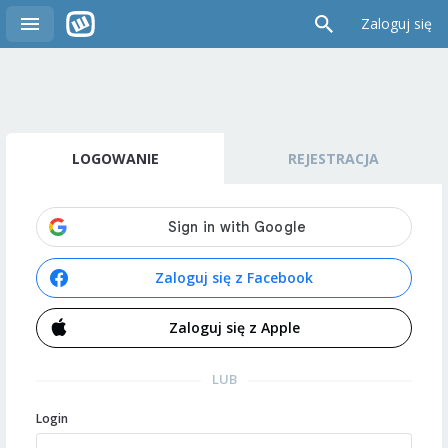
Zaloguj się
LOGOWANIE
REJESTRACJA
Zaloguj się z Facebook
Zaloguj się z Apple
LUB
Login