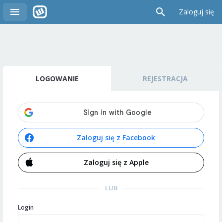
Zaloguj się
LOGOWANIE
REJESTRACJA
Zaloguj się z Facebook
Zaloguj się z Apple
LUB
Login