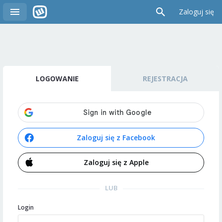
Zaloguj się
LOGOWANIE
REJESTRACJA
Zaloguj się z Facebook
Zaloguj się z Apple
LUB
Login