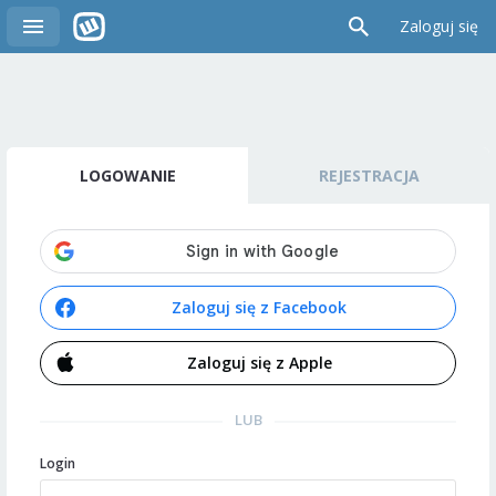
Zaloguj się
LOGOWANIE
REJESTRACJA
Zaloguj się z Facebook
Zaloguj się z Apple
LUB
Login