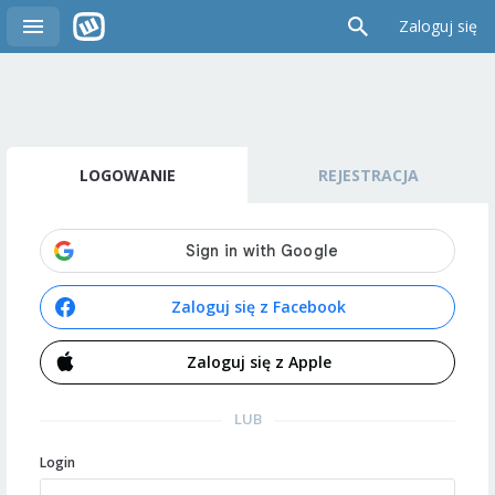
Zaloguj się
LOGOWANIE
REJESTRACJA
Zaloguj się z Facebook
Zaloguj się z Apple
LUB
Login