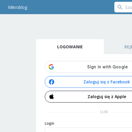
Mikroblog
LOGOWANIE
REJ
Zaloguj się z Facebook
Zaloguj się z Apple
LUB
Login