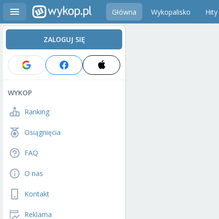
Główna
Wykopalisko
Hity
ZALOGUJ SIĘ
WYKOP
Ranking
Osiągnięcia
FAQ
O nas
Kontakt
Reklama