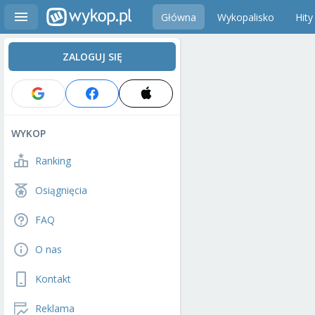
Główna
Wykopalisko
Hity
ZALOGUJ SIĘ
WYKOP
Ranking
Osiągnięcia
FAQ
O nas
Kontakt
Reklama