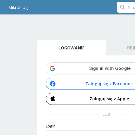
Mikroblog
LOGOWANIE
REJ
Zaloguj się z Facebook
Zaloguj się z Apple
LUB
Login