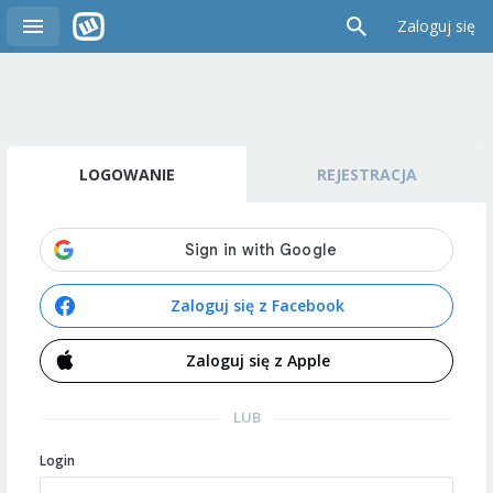
Zaloguj się
LOGOWANIE
REJESTRACJA
Zaloguj się z Facebook
Zaloguj się z Apple
LUB
Login