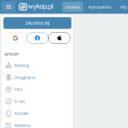
Główna
Wykopalisko
Hity
ZALOGUJ SIĘ
WYKOP
Ranking
Osiągnięcia
FAQ
O nas
Kontakt
Reklama