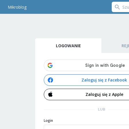
Mikroblog
LOGOWANIE
REJ
Zaloguj się z Facebook
Zaloguj się z Apple
LUB
Login