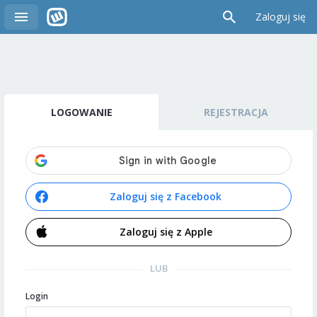
Zaloguj się
LOGOWANIE
REJESTRACJA
Zaloguj się z Facebook
Zaloguj się z Apple
LUB
Login