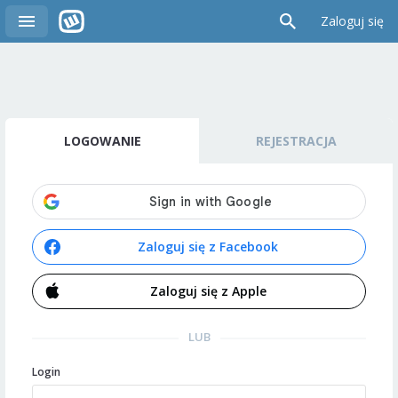
Zaloguj się
LOGOWANIE
REJESTRACJA
Zaloguj się z Facebook
Zaloguj się z Apple
LUB
Login