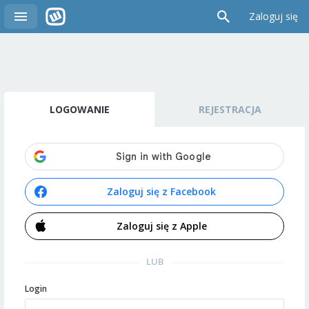
Zaloguj się
LOGOWANIE
REJESTRACJA
Zaloguj się z Facebook
Zaloguj się z Apple
LUB
Login