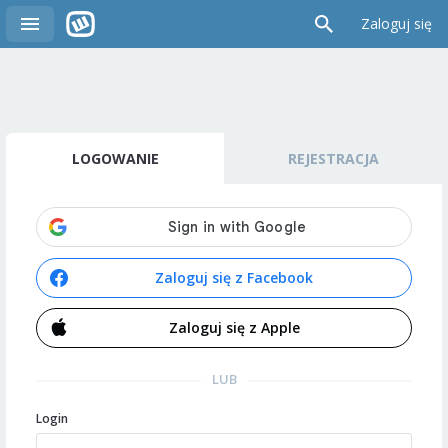
Zaloguj się
LOGOWANIE
REJESTRACJA
Zaloguj się z Facebook
Zaloguj się z Apple
LUB
Login