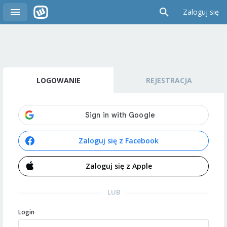
Zaloguj się
LOGOWANIE
REJESTRACJA
Zaloguj się z Facebook
Zaloguj się z Apple
LUB
Login