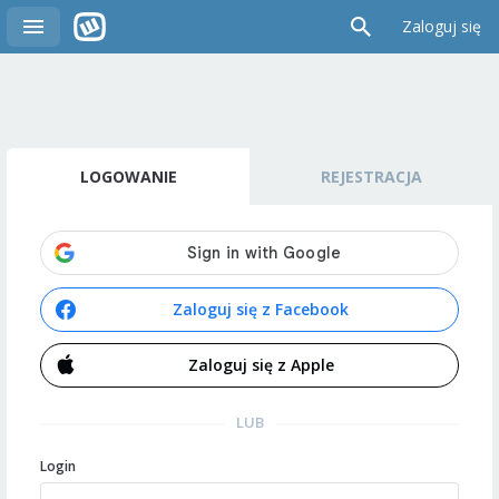
Zaloguj się
LOGOWANIE
REJESTRACJA
Zaloguj się z Facebook
Zaloguj się z Apple
LUB
Login