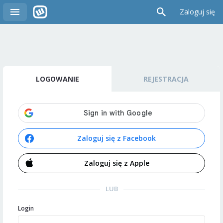
Zaloguj się
LOGOWANIE
REJESTRACJA
Zaloguj się z Facebook
Zaloguj się z Apple
LUB
Login