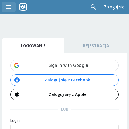
Zaloguj się
LOGOWANIE
REJESTRACJA
Zaloguj się z Facebook
Zaloguj się z Apple
LUB
Login