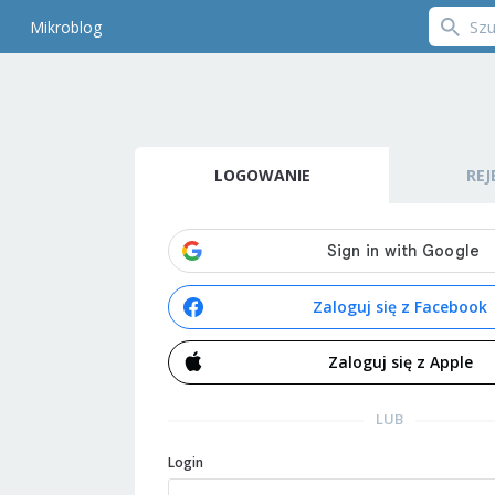
Mikroblog
LOGOWANIE
REJ
Zaloguj się z Facebook
Zaloguj się z Apple
LUB
Login