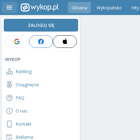
Główna
Wykopalisko
Hity
ZALOGUJ SIĘ
WYKOP
Ranking
Osiągnięcia
FAQ
O nas
Kontakt
Reklama