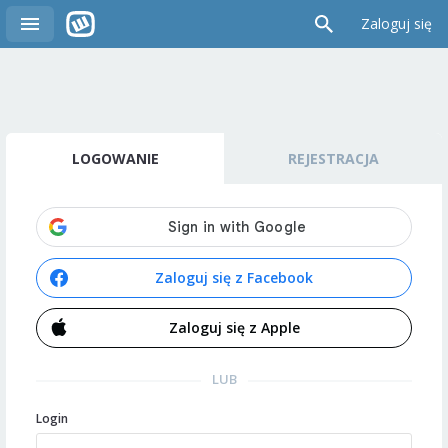
Zaloguj się
LOGOWANIE
REJESTRACJA
Zaloguj się z Facebook
Zaloguj się z Apple
LUB
Login