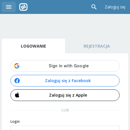
Zaloguj się
LOGOWANIE
REJESTRACJA
Zaloguj się z Facebook
Zaloguj się z Apple
LUB
Login