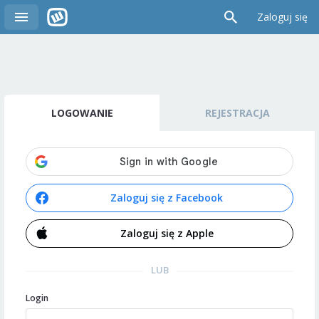
Zaloguj się
LOGOWANIE
REJESTRACJA
Zaloguj się z Facebook
Zaloguj się z Apple
LUB
Login