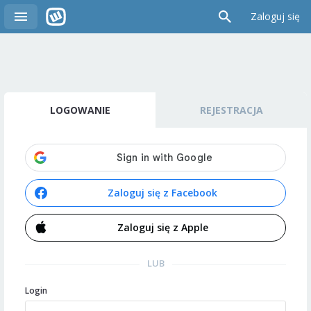
Zaloguj się
LOGOWANIE
REJESTRACJA
Zaloguj się z Facebook
Zaloguj się z Apple
LUB
Login