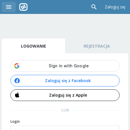
Zaloguj się
LOGOWANIE
REJESTRACJA
Zaloguj się z Facebook
Zaloguj się z Apple
LUB
Login