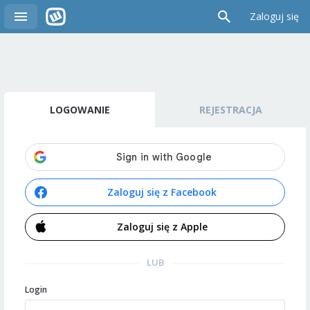
Zaloguj się
LOGOWANIE
REJESTRACJA
Zaloguj się z Facebook
Zaloguj się z Apple
LUB
Login