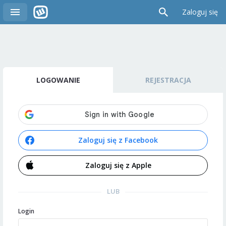
Zaloguj się
LOGOWANIE
REJESTRACJA
Zaloguj się z Facebook
Zaloguj się z Apple
LUB
Login