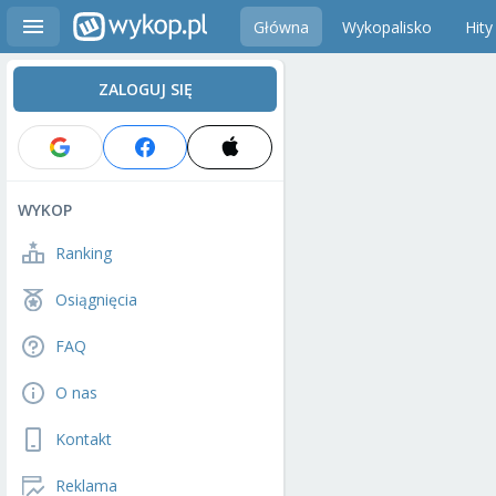
Główna
Wykopalisko
Hity
ZALOGUJ SIĘ
WYKOP
Ranking
Osiągnięcia
FAQ
O nas
Kontakt
Reklama