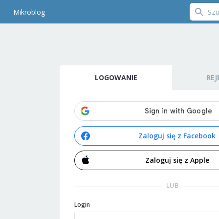
Mikroblog
LOGOWANIE
REJ
Zaloguj się z Facebook
Zaloguj się z Apple
LUB
Login