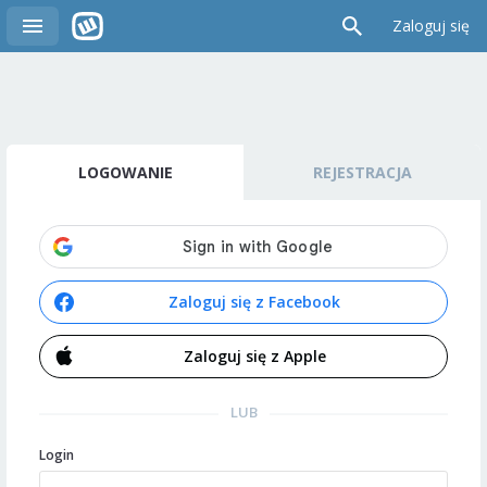
Zaloguj się
LOGOWANIE
REJESTRACJA
Zaloguj się z Facebook
Zaloguj się z Apple
LUB
Login