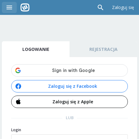
Zaloguj się
LOGOWANIE
REJESTRACJA
Zaloguj się z Facebook
Zaloguj się z Apple
LUB
Login