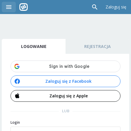
Zaloguj się
LOGOWANIE
REJESTRACJA
Zaloguj się z Facebook
Zaloguj się z Apple
LUB
Login