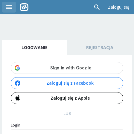
Zaloguj się
LOGOWANIE
REJESTRACJA
Zaloguj się z Facebook
Zaloguj się z Apple
LUB
Login