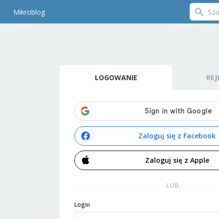
Mikroblog
LOGOWANIE
REJ
Zaloguj się z Facebook
Zaloguj się z Apple
LUB
Login