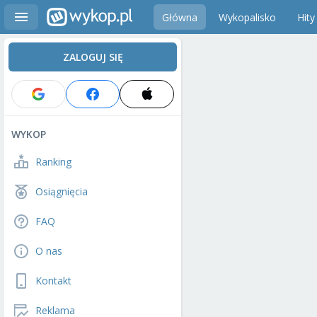
Główna
Wykopalisko
Hity
ZALOGUJ SIĘ
WYKOP
Ranking
Osiągnięcia
FAQ
O nas
Kontakt
Reklama