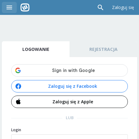
Zaloguj się
LOGOWANIE
REJESTRACJA
Zaloguj się z Facebook
Zaloguj się z Apple
LUB
Login