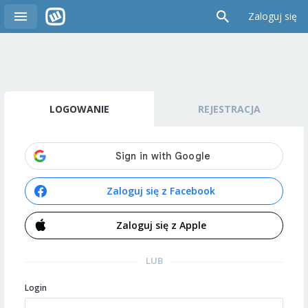
Zaloguj się
LOGOWANIE
REJESTRACJA
Zaloguj się z Facebook
Zaloguj się z Apple
LUB
Login