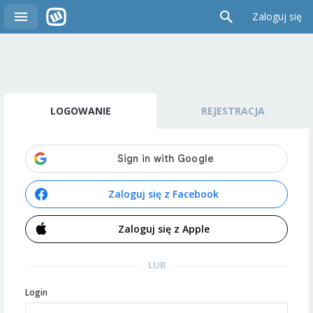
Zaloguj się
LOGOWANIE
REJESTRACJA
Zaloguj się z Facebook
Zaloguj się z Apple
LUB
Login