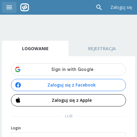
Zaloguj się
LOGOWANIE
REJESTRACJA
Zaloguj się z Facebook
Zaloguj się z Apple
LUB
Login