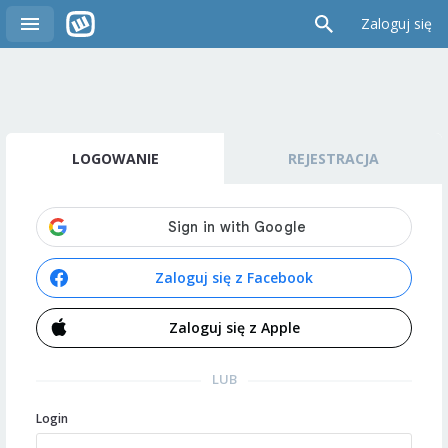
Zaloguj się
LOGOWANIE
REJESTRACJA
Zaloguj się z Facebook
Zaloguj się z Apple
LUB
Login