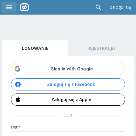
Zaloguj się
LOGOWANIE
REJESTRACJA
Zaloguj się z Facebook
Zaloguj się z Apple
LUB
Login