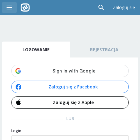
Zaloguj się
LOGOWANIE
REJESTRACJA
Zaloguj się z Facebook
Zaloguj się z Apple
LUB
Login