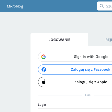
Mikroblog
LOGOWANIE
REJ
Zaloguj się z Facebook
Zaloguj się z Apple
LUB
Login