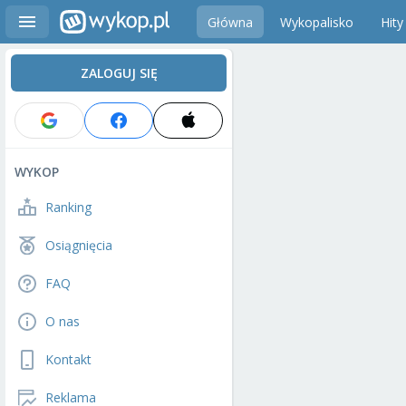
Główna
Wykopalisko
Hity
ZALOGUJ SIĘ
WYKOP
Ranking
Osiągnięcia
FAQ
O nas
Kontakt
Reklama