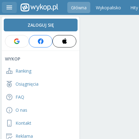
Główna
Wykopalisko
Hity
ZALOGUJ SIĘ
WYKOP
Ranking
Osiągnięcia
FAQ
O nas
Kontakt
Reklama