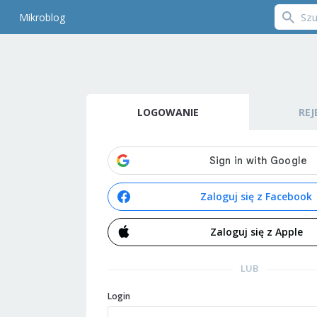
Mikroblog
LOGOWANIE
REJ
Zaloguj się z Facebook
Zaloguj się z Apple
LUB
Login