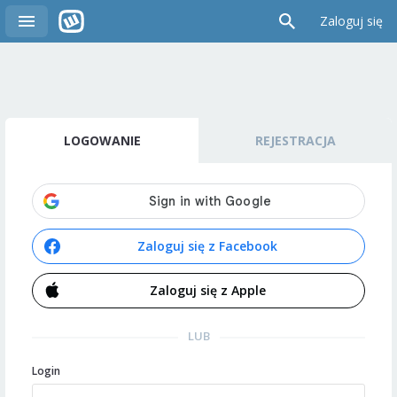
Zaloguj się
LOGOWANIE
REJESTRACJA
Zaloguj się z Facebook
Zaloguj się z Apple
LUB
Login